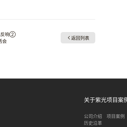
烈反响②
返回列表
活会
关于紫光
项目案
公司介绍
项目案例
历史沿革