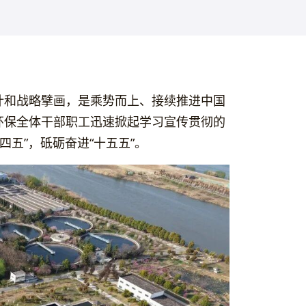
计和战略擘画，是乘势而上、接续推进中国
环保全体干部职工迅速掀起学习宣传贯彻的
四五”，砥砺奋进“十五五”。