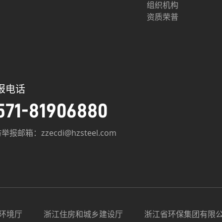
组织机构
资质荣普
报电话
571-81906880
举报邮箱：zzecdi@hzsteel.com
环境厅
浙江住房和城乡建设厅
浙江省环保集团有限