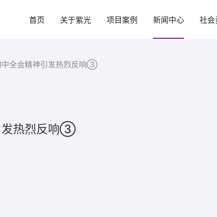
首页
关于紫光
项目案例
新闻中心
社会
四中全会精神引发热烈反响③
引发热烈反响③