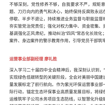
不够深刻，党性修养不够，自我要求不严，规矩
题、刀刃向内的勇气和决心，始终保持反腐败永远
停歇、半步不退让，持续推进业务监督与职能监督
夯实管党治党责任；强化对权力集中、资金密集、
基调强化正风肃纪，推动纠治“四风”常态化长效化
案件、身边案件的警示教育作用，引导党员干部筑
运营事业部副经理 廖礼胜
深入学习二十届四中全会精神后，我深刻认识到，“
实现绿色低碳转型的关键阶段，全会对美丽中国建
量发展标定了前行航向。作为紫光环保运营事业部
际行动，锚定生态环保事业高质量发展目标，将绿
运维筑牢子公司水务项目生态防线，以智慧化升级