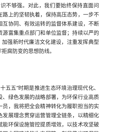
意识不够强。对此，我们要始终保持直面问
在路上的坚韧执着，保持高压态势，一步不
相互协同、有效运转的监督体系建设，不断
资源富集重点部门和单位监督；持续以严的
；加强新时代廉洁文化建设，注重发挥典型
牢拒腐防变的思想防线。
十五五”时期是推进生态环境治理现代化、
设、绿色发展的战略部署，为环保行业高质
一员，我将把全会精神转化为履职担当的实
色发展理念贯穿运营管理全链条，以精细化
赋能环保设施管控提质增效，以技术攻坚破