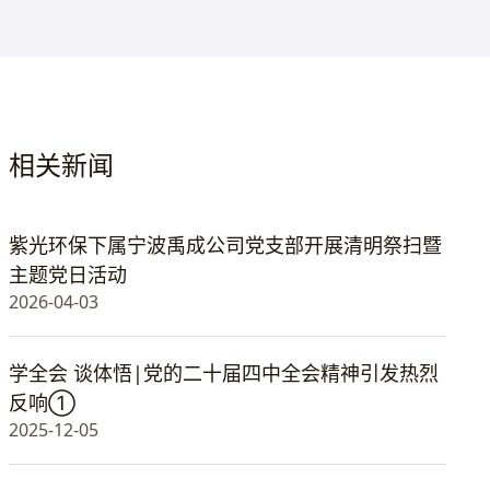
相关新闻
紫光环保下属宁波禹成公司党支部开展清明祭扫暨
主题党日活动
2026-04-03
学全会 谈体悟|党的二十届四中全会精神引发热烈
反响①
2025-12-05