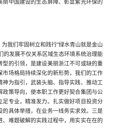
美丽中国建设的生态屏障、彰显紫光环保的
为我们牢固树立和践行“绿水青山就是金山
们的发展不仅关系区域生态环境系统治理能
转型的引领，是建设美丽浙江不可或缺的重
保市场格局持续深化的新形势，我们的工作
精神为指引，武装头脑、指导实践、推动工
解政策导向，使本职工作更好契合集团与公
立足专业，精准发力。扎实做好项目投资分
设的具体举措，在业务一线务实求效。三是
进、难题破解的实践过程中，用实实在在的