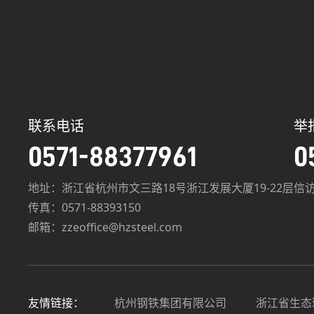
联系电话
举
0571-88377961
0
地址：浙江省杭州市文三路18号浙江发展大厦19-22层
信访
传真：0571-88393150
邮箱：zzeoffice@hzsteel.com
杭州钢铁集团有限公司
浙江省生态