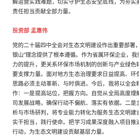
解运营实践难题，切实守护生态安全底线，为夯实
责任担当贡献全部力量。
投资部 孟惠伟
党的二十届四中全会对生态文明建设作出重要部署，
银山”理念提供了根本遵循。作为省属环保企业，我
力的提升，更关系环保市场机制的创新与产业绿色
要支撑力量。面对地方生态治理要求日益提高、环
思路必须主动革新、与时俱进。今后，我将以全会
作：一是提高站位，把握方向。自觉从全局高度理
司发展战略，确保行动不偏航、落实有依据。二是
析与市场研判，将专业能力转化为服务生态文明建
实干担当，践行使命。把学习成果深度融入项目推
行动，为生态文明建设贡献基层力量。