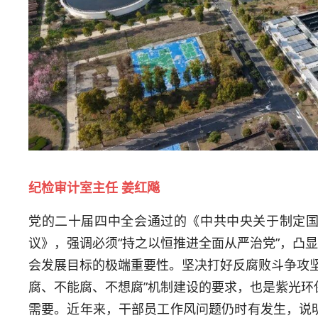
纪检审计室主任 姜红飚
党的二十届四中全会通过的《中共中央关于制定
议》，强调必须“持之以恒推进全面从严治党”，凸显
会发展目标的极端重要性。坚决打好反腐败斗争攻坚
腐、不能腐、不想腐”机制建设的要求，也是紫光环
需要。近年来，干部员工作风问题仍时有发生，说