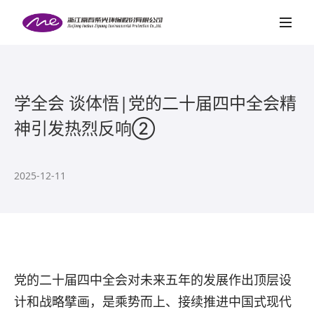
首页
关于紫光
项目案例
学全会 谈体悟|党的二十届四中全会精
神引发热烈反响②
新闻中心
社会责任
2025-12-11
党的建设
人才招聘
联系我们
党的二十届四中全会对未来五年的发展作出顶层设
计和战略擘画，是乘势而上、接续推进中国式现代