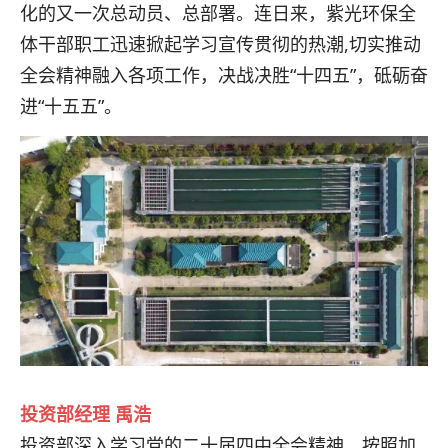
化的又一次总动员、总部署。连日来，紫光环保全
体干部职工迅速掀起学习宣传贯彻的热潮,切实推动
全会精神融入各项工作，决战决胜“十四五”，砥砺奋
进“十五五”。
投资部经理 禹浩
投资部深入学习党的二十届四中全会精神，按照加