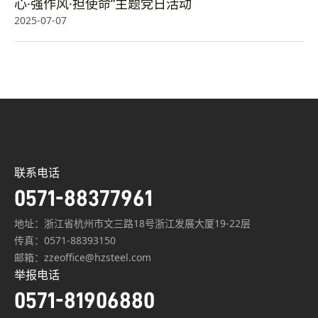
心·强作风·担使命”主题党日活动
2025-07-07
联系电话
0571-88377961
地址：浙江省杭州市文三路18号浙江发展大厦19-22层
传真：0571-88393150
邮箱：zzeoffice@hzsteel.com
举报电话
0571-81906880