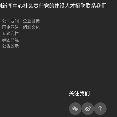
例
新闻中心
社会责任
党的建设
人才招聘
联系我们
公司要闻
企业目标
国企党建
组织文化
专题专栏
群团共建
公告公示
关注我们