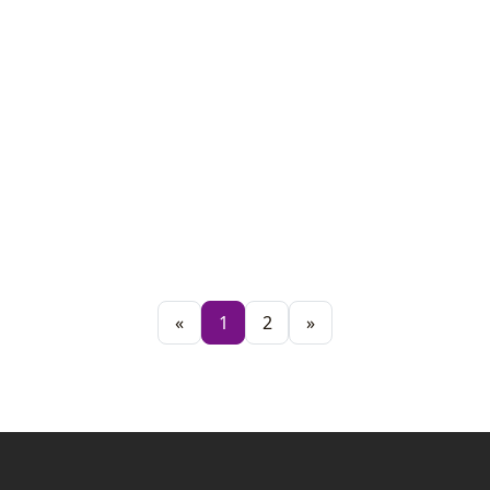
«
1
2
»