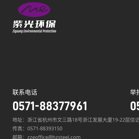
联系电话
举
0571-88377961
0
地址：浙江省杭州市文三路18号浙江发展大厦19-22层
信访
传真：0571-88393150
邮箱：zzeoffice@hzsteel.com