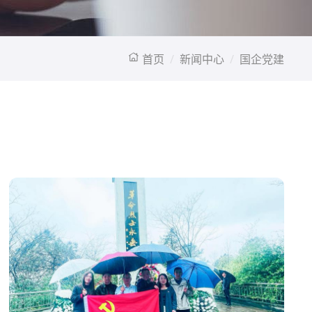
首页
新闻中心
国企党建