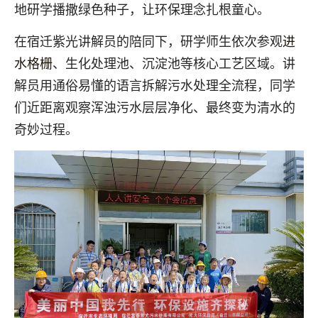
地研学播撒绿色种子，让环保理念扎根童心。
在宿迁紫光讲解员的陪同下，研学师生依次参观
进
水格栅
、生化处理池、沉淀池等核心工艺区域。讲
解员用通俗易懂的语言拆解污水处理全流程，同学
们近距离观察浑浊污水层层净化、最终变为清水的
奇妙过程。