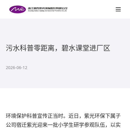
首页
关于紫光
项目案例
污水科普零距离，碧水课堂进厂区
新闻中心
社会责任
2026-06-12
党的建设
人才招聘
联系我们
环境保护科普宣传正当时。近日，紫光环保下属子
公司宿迁紫光迎来一批小学生研学参观队伍，以实