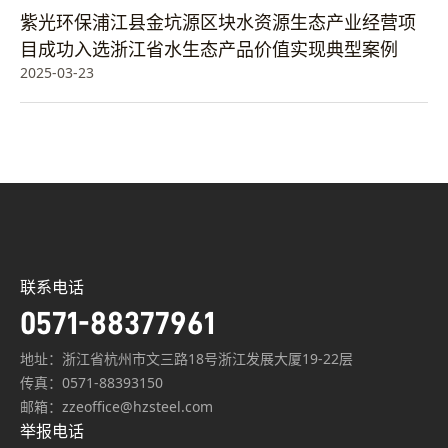
紫光环保浦江县金坑源区块水资源生态产业经营项
目成功入选浙江省水生态产品价值实现典型案例
2025-03-23
联系电话
0571-88377961
地址：浙江省杭州市文三路18号浙江发展大厦19-22层
传真：0571-88393150
邮箱：zzeoffice@hzsteel.com
举报电话