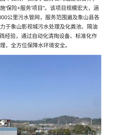
设施‘保险+服务’项目”。该项目规模宏大，涵
000公里污水管网，服务范围遍及象山县各
致力于象山影视城污水处理及化粪池、隔油
践经验，通过自动化清掏设备、标准化作
管理，全方位保障水环境安全。