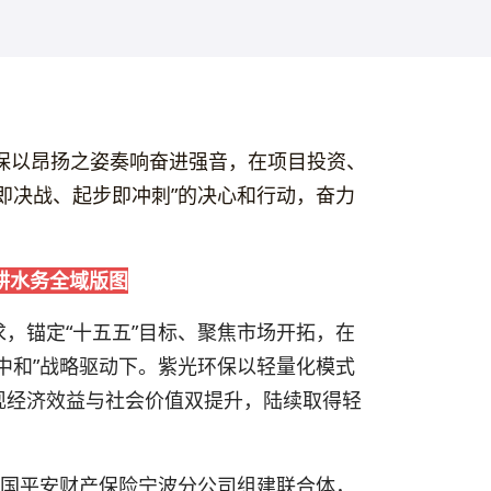
环保以昂扬之姿奏响奋进强音，在项目投资、
即决战、起步即冲刺”的决心和行动，奋力
耕水务全域版图
，锚定“十五五”目标、聚焦市场开拓，在
中和”战略驱动下。紫光环保以轻量化模式
现经济效益与社会价值双提升，陆续取得轻
中国平安财产保险宁波分公司组建联合体，