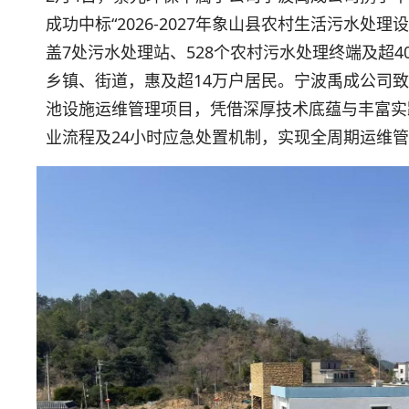
成功中标“2026-2027年象山县农村生活污水处理
盖7处污水处理站、528个农村污水处理终端及超4
乡镇、街道，惠及超14万户居民。宁波禹成公司
池设施运维管理项目，凭借深厚技术底蕴与丰富实
业流程及24小时应急处置机制，实现全周期运维