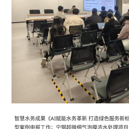
智慧水务成果《AI赋能水务革新 打造绿色服务新
型案例申报工作；宁钢超微细气泡膜浓水处理项目