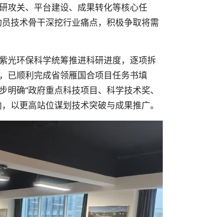
科研攻关、平台建设、成果转化等核心任
，动员技术骨干深挖行业痛点，积极争取将需
紫光环保科学统筹推进科研进度，逐项拆
，已顺利完成省领雁国合项目任务书填
步明确“政府重点科技项目、科学技术奖、
向，以更高站位谋划技术突破与成果推广。