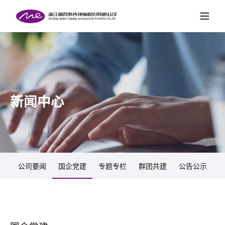
首页
关于紫光
项目案例
新闻中心
新闻中心
社会责任
党的建设
人才招聘
公司要闻
国企党建
专题专栏
群团共建
公告公示
联系我们