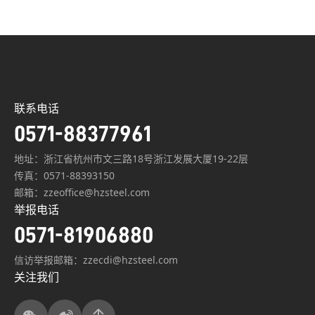
联系电话
0571-88377961
地址：浙江省杭州市文三路18号浙江发展大厦19-22层
传真：0571-88393150
邮箱：zzeoffice@hzsteel.com
举报电话
0571-81906880
信访举报邮箱：zzecdi@hzsteel.com
关注我们